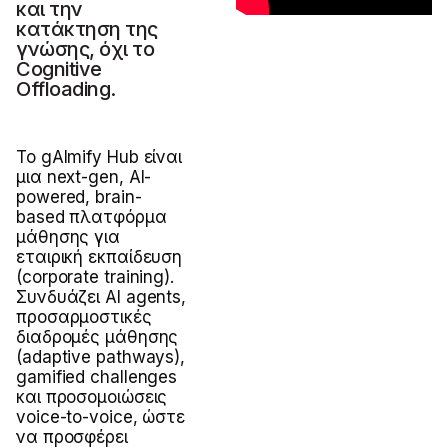
και την
κατάκτηση της
γνώσης, όχι τo
Cognitive
Offloading.
Το gAImify Hub είναι
μια next-gen, AI-
powered, brain-
based πλατφόρμα
μάθησης για
εταιρική εκπαίδευση
(corporate training).
Συνδυάζει AI agents,
προσαρμοστικές
διαδρομές μάθησης
(adaptive pathways),
gamified challenges
και προσομοιώσεις
voice-to-voice, ώστε
να προσφέρει