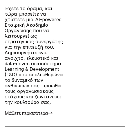
Έχετε το όραμα, και
τώρα μπορείτε να
χτίστετε μια AI-powered
Εταιρική Ακαδημία
Οργάνωσης που να
λειτουργεί ως
στρατηγικός συνεργάτης
για την επίτευξή του.
Δημιουργήστε ένα
ανοιχτό, ελκυστικό και
data-driven οικοσύστημα
Learning & Development
(L&D) που απελευθερώνει
το δυναμικό των
ανθρώπων σας, προωθεί
τους οργανωσιακούς
στόχους και ζωντανεύει
την κουλτούρα σας.
Μάθετε περισσότερα