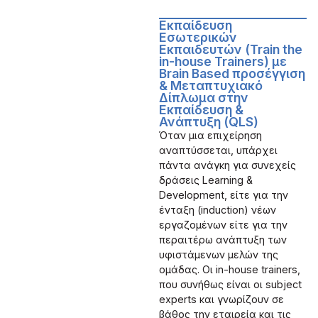
Εκπαίδευση
Εσωτερικών
Εκπαιδευτών (Train the
in-house Trainers) με
Brain Based προσέγγιση
& Μεταπτυχιακό
Δίπλωμα στην
Εκπαίδευση &
Ανάπτυξη (QLS)
Όταν μια επιχείρηση
αναπτύσσεται, υπάρχει
πάντα ανάγκη για συνεχείς
δράσεις Learning &
Development, είτε για την
ένταξη (induction) νέων
εργαζομένων είτε για την
περαιτέρω ανάπτυξη των
υφιστάμενων μελών της
ομάδας. Οι in-house trainers,
που συνήθως είναι οι subject
experts και γνωρίζουν σε
βάθος την εταιρεία και τις