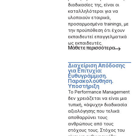
διαδικασίες της, είναι οι
καταλληλότεροι για να
υλοποιούν εταιρικά,
προσαρμοσμένα trainings, με
την προϋπόθεση ότι έχουν
εκπαιδευτεί επαγγελματικά
ως εκπαιδευτές.
Μάθετε περισσότερα
Διαχείριση Απόδοσης
για Επιτυχία:
Ευθυγράμμιση.
Παρακολούθηση.
Υποστήριξη
Το Performance Management
δεν χρειάζεται να είναι μια
τυπική, «άψυχη» διαδικασία
αξιολόγησης που τελικά
αποθαρρύνει τους
ανθρώπους από τους
στόχους τους. Στόχος του