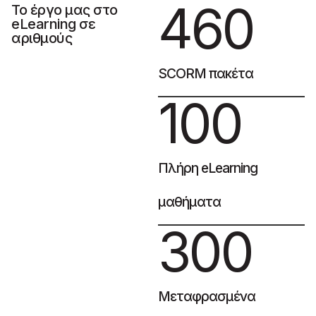
460
Το έργο μας στο
eLearning σε
αριθμούς
SCORM πακέτα
100
Πλήρη eLearning
μαθήματα
300
Μεταφρασμένα