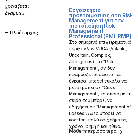
χρειάζεται
Εργαστήριο
άναμμα.»
προετοιμασίας στο Risk
Management για την
πιστοποίηση Risk
Management
— Πλούταρχος
Professional (PMI-RMP)
Στο σημερινό επιχειρηματικό
περιβάλλον VUCA (Volatile,
Uncertain, Complex,
Ambiguous), το “Risk
Management”, αν δεν
εφαρμόζεται σωστά και
έγκαιρα, μπορεί εύκολα να
μετατραπεί σε “Crisis
Management”, το οποίο με τη
σειρά του μπορεί να
οδηγήσει σε “Management of
Losses”. Αυτό μπορεί να
κοστίσει πολύ σε χρήματα,
χρόνο, φήμη ή και ηθικό.
Μάθετε περισσότερα