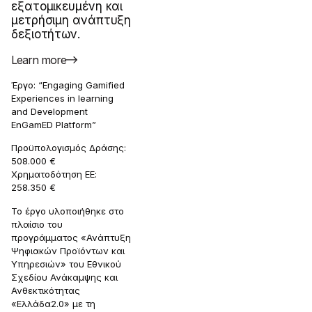
εξατομικευμένη και
μετρήσιμη ανάπτυξη
δεξιοτήτων.
Learn more
Έργο: “Engaging Gamified
Experiences in learning
and Development
EnGamED Platform”
Προϋπολογισμός Δράσης:
508.000 €
Χρηματοδότηση ΕΕ:
258.350 €
Το έργο υλοποιήθηκε στο
πλαίσιο του
προγράμματος «Ανάπτυξη
Ψηφιακών Προϊόντων και
Υπηρεσιών» του Εθνικού
Σχεδίου Ανάκαμψης και
Ανθεκτικότητας
«Ελλάδα2.0» με τη