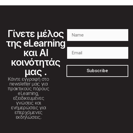
Γίνετε μέλος
της eLearning
και AI
κοινότητάς
μας .
Subscribe
Κάντε εγγραφή στο
newsletter μας για
πρακτικούς πόρους
eLearning,
εξειδικευμένες
γνώσεις και
ενημερώσεις για
επερχόμενες
εκδηλώσεις.