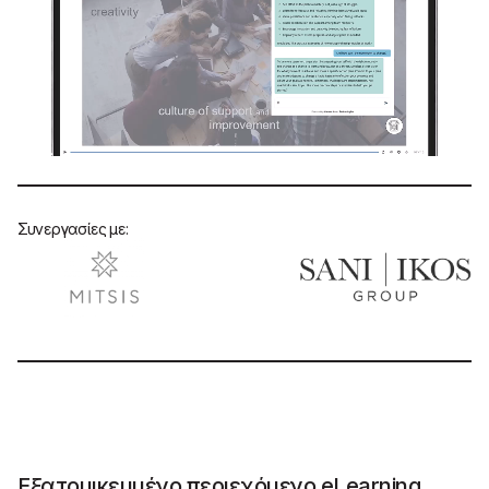
Συνεργασίες με:
Εξατομικευμένο περιεχόμενο eLearning