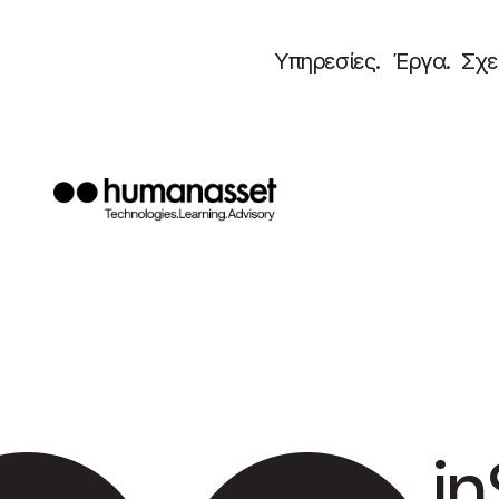
Υπηρεσίες.
Έργα.
Σχε
inS