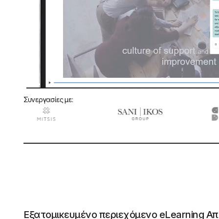
Συνεργασίες με:
Εξατομικευμένο περιεχόμενο eLearning Απ