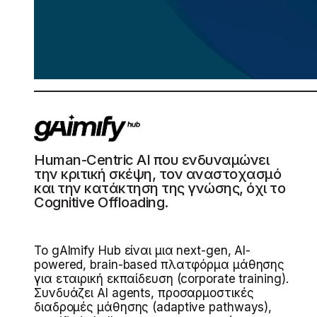
Human-Centric AI που ενδυναμώνει
την κριτική σκέψη, τον αναστοχασμό
και την κατάκτηση της γνώσης, όχι τo
Cognitive Offloading.
Το gAImify Hub είναι μια next-gen, AI-
powered, brain-based πλατφόρμα μάθησης
για εταιρική εκπαίδευση (corporate training).
Συνδυάζει AI agents, προσαρμοστικές
διαδρομές μάθησης (adaptive pathways),