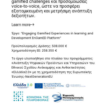
gamified challenges και προσομοιώσεις
voice-to-voice, ώστε να προσφέρει
εξατομικευμένη και μετρήσιμη ανάπτυξη
δεξιοτήτων.
Learn more
Έργο: “Engaging Gamified Experiences in learning and
Development EnGamED Platform”
Προϋπολογισμός Δράσης: 508.000 €
Χρηματοδότηση ΕΕ: 258.350 €
Το έργο υλοποιήθηκε στο πλαίσιο του προγράμματος
«Ανάπτυξη Ψηφιακών Προϊόντων και Υπηρεσιών» του
Εθνικού Σχεδίου Ανάκαμψης και Ανθεκτικότητας
«Ελλάδα2.0» με τη χρηματοδότηση της Ευρωπαϊκής
Ένωσης-NextGenerationEU