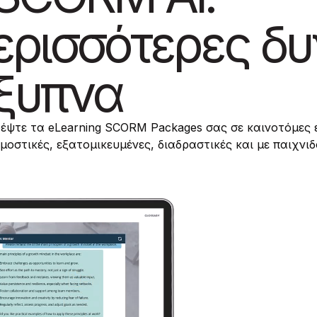
ισσότερες δυνα
πνα
 eLearning SCORM Packages σας σε καινοτόμες εμπειρίε
, εξατομικευμένες, διαδραστικές και με παιχνιδοποίησ