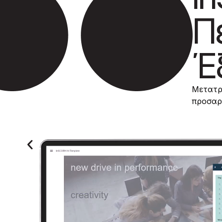
Περ
Έξυ
Μετατρέψτε τα
προσαρμοστικές