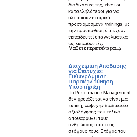
διαδικασίες της, είναι οι
καταλληλότεροι για να
υλοποιούν εταιρικά,
προσαρμοσμένα trainings, με
την προϋπόθεση ότι έχουν
εκπαιδευτεί επαγγελματικά
ως εκπαιδευτές.
Μάθετε περισσότερα
Διαχείριση Απόδοσης
για Επιτυχία:
Ευθυγράμμιση.
Παρακολούθηση.
Υποστήριξη
Το Performance Management
δεν χρειάζεται να είναι μια
τυπική, «άψυχη» διαδικασία
αξιολόγησης που τελικά
αποθαρρύνει τους
ανθρώπους από τους
στόχους τους. Στόχος του