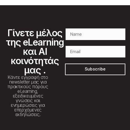
Γίνετε μέλος
της eLearning
και AI
κοινότητάς
μας .
Subscribe
Κάντε εγγραφή στο
newsletter μας για
πρακτικούς πόρους
eLearning,
εξειδικευμένες
γνώσεις και
ενημερώσεις για
επερχόμενες
εκδηλώσεις.