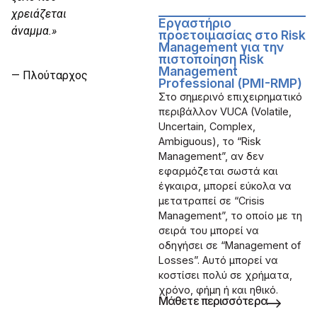
χρειάζεται
Εργαστήριο
άναμμα.»
προετοιμασίας στο Risk
Management για την
πιστοποίηση Risk
Management
— Πλούταρχος
Professional (PMI-RMP)
Στο σημερινό επιχειρηματικό
περιβάλλον VUCA (Volatile,
Uncertain, Complex,
Ambiguous), το “Risk
Management”, αν δεν
εφαρμόζεται σωστά και
έγκαιρα, μπορεί εύκολα να
μετατραπεί σε “Crisis
Management”, το οποίο με τη
σειρά του μπορεί να
οδηγήσει σε “Management of
Losses”. Αυτό μπορεί να
κοστίσει πολύ σε χρήματα,
χρόνο, φήμη ή και ηθικό.
Μάθετε περισσότερα