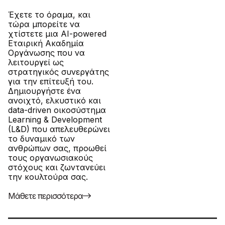
Έχετε το όραμα, και
τώρα μπορείτε να
χτίστετε μια AI-powered
Εταιρική Ακαδημία
Οργάνωσης που να
λειτουργεί ως
στρατηγικός συνεργάτης
για την επίτευξή του.
Δημιουργήστε ένα
ανοιχτό, ελκυστικό και
data-driven οικοσύστημα
Learning & Development
(L&D) που απελευθερώνει
το δυναμικό των
ανθρώπων σας, προωθεί
τους οργανωσιακούς
στόχους και ζωντανεύει
την κουλτούρα σας.
Μάθετε περισσότερα