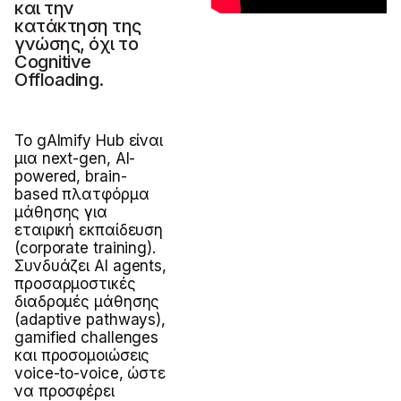
και την
κατάκτηση της
γνώσης, όχι τo
Cognitive
Offloading.
Το gAImify Hub είναι
μια next-gen, AI-
powered, brain-
based πλατφόρμα
μάθησης για
εταιρική εκπαίδευση
(corporate training).
Συνδυάζει AI agents,
προσαρμοστικές
διαδρομές μάθησης
(adaptive pathways),
gamified challenges
και προσομοιώσεις
voice-to-voice, ώστε
να προσφέρει