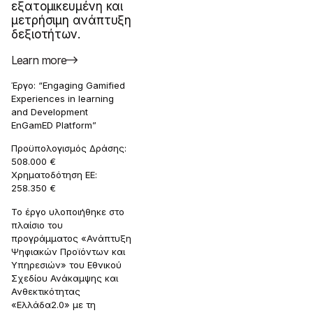
εξατομικευμένη και
μετρήσιμη ανάπτυξη
δεξιοτήτων.
Learn more
Έργο: “Engaging Gamified
Experiences in learning
and Development
EnGamED Platform”
Προϋπολογισμός Δράσης:
508.000 €
Χρηματοδότηση ΕΕ:
258.350 €
Το έργο υλοποιήθηκε στο
πλαίσιο του
προγράμματος «Ανάπτυξη
Ψηφιακών Προϊόντων και
Υπηρεσιών» του Εθνικού
Σχεδίου Ανάκαμψης και
Ανθεκτικότητας
«Ελλάδα2.0» με τη