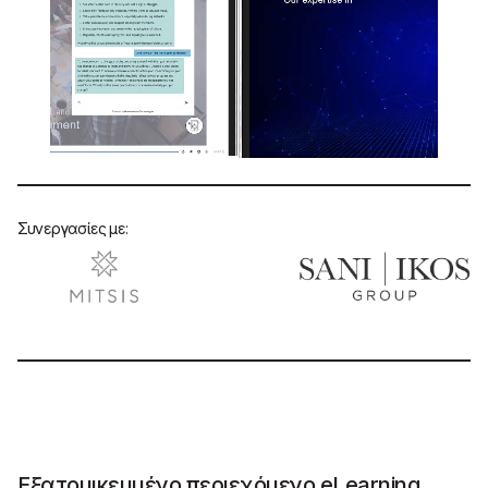
Συνεργασίες με:
Εξατομικευμένο περιεχόμενο eLearning