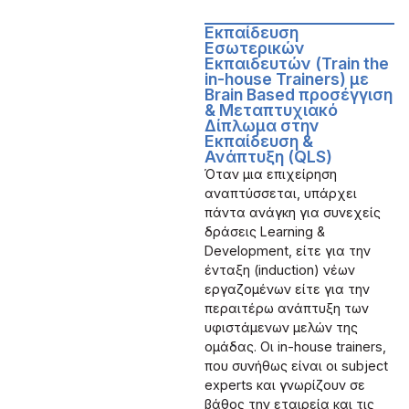
Εκπαίδευση
Εσωτερικών
Εκπαιδευτών (Train the
in-house Trainers) με
Brain Based προσέγγιση
& Μεταπτυχιακό
Δίπλωμα στην
Εκπαίδευση &
Ανάπτυξη (QLS)
Όταν μια επιχείρηση
αναπτύσσεται, υπάρχει
πάντα ανάγκη για συνεχείς
δράσεις Learning &
Development, είτε για την
ένταξη (induction) νέων
εργαζομένων είτε για την
περαιτέρω ανάπτυξη των
υφιστάμενων μελών της
ομάδας. Οι in-house trainers,
που συνήθως είναι οι subject
experts και γνωρίζουν σε
βάθος την εταιρεία και τις