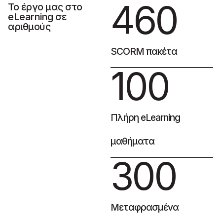
460
Το έργο μας στο
eLearning σε
αριθμούς
SCORM πακέτα
100
Πλήρη eLearning
μαθήματα
300
Μεταφρασμένα