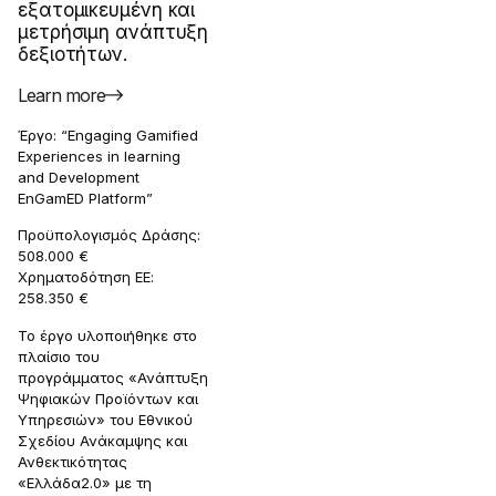
εξατομικευμένη και
μετρήσιμη ανάπτυξη
δεξιοτήτων.
Learn more
Έργο: “Engaging Gamified
Experiences in learning
and Development
EnGamED Platform”
Προϋπολογισμός Δράσης:
508.000 €
Χρηματοδότηση ΕΕ:
258.350 €
Το έργο υλοποιήθηκε στο
πλαίσιο του
προγράμματος «Ανάπτυξη
Ψηφιακών Προϊόντων και
Υπηρεσιών» του Εθνικού
Σχεδίου Ανάκαμψης και
Ανθεκτικότητας
«Ελλάδα2.0» με τη