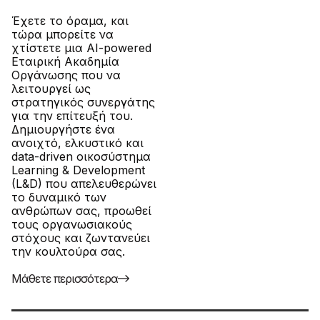
Έχετε το όραμα, και
τώρα μπορείτε να
χτίστετε μια AI-powered
Εταιρική Ακαδημία
Οργάνωσης που να
λειτουργεί ως
στρατηγικός συνεργάτης
για την επίτευξή του.
Δημιουργήστε ένα
ανοιχτό, ελκυστικό και
data-driven οικοσύστημα
Learning & Development
(L&D) που απελευθερώνει
το δυναμικό των
ανθρώπων σας, προωθεί
τους οργανωσιακούς
στόχους και ζωντανεύει
την κουλτούρα σας.
Μάθετε περισσότερα