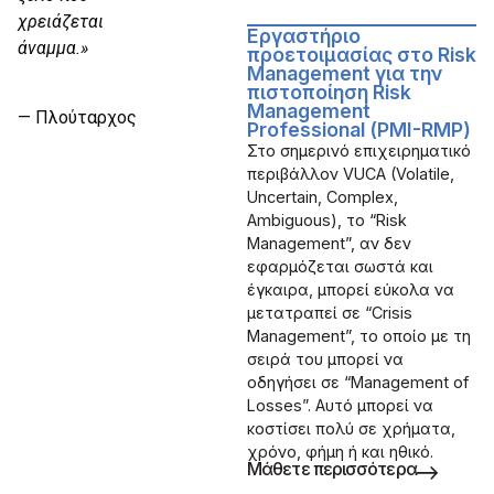
χρειάζεται
Εργαστήριο
άναμμα.»
προετοιμασίας στο Risk
Management για την
πιστοποίηση Risk
Management
— Πλούταρχος
Professional (PMI-RMP)
Στο σημερινό επιχειρηματικό
περιβάλλον VUCA (Volatile,
Uncertain, Complex,
Ambiguous), το “Risk
Management”, αν δεν
εφαρμόζεται σωστά και
έγκαιρα, μπορεί εύκολα να
μετατραπεί σε “Crisis
Management”, το οποίο με τη
σειρά του μπορεί να
οδηγήσει σε “Management of
Losses”. Αυτό μπορεί να
κοστίσει πολύ σε χρήματα,
χρόνο, φήμη ή και ηθικό.
Μάθετε περισσότερα