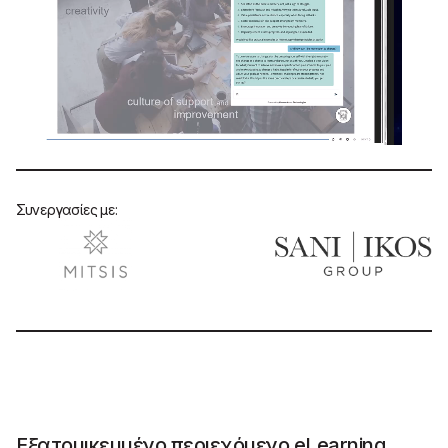
Συνεργασίες με:
Εξατομικευμένο περιεχόμενο eLearning