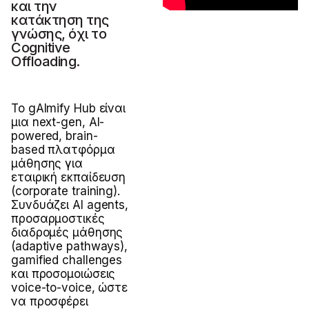
και την
κατάκτηση της
γνώσης, όχι τo
Cognitive
Offloading.
Το gAImify Hub είναι
μια next-gen, AI-
powered, brain-
based πλατφόρμα
μάθησης για
εταιρική εκπαίδευση
(corporate training).
Συνδυάζει AI agents,
προσαρμοστικές
διαδρομές μάθησης
(adaptive pathways),
gamified challenges
και προσομοιώσεις
voice-to-voice, ώστε
να προσφέρει