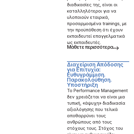
διαδικασίες της, είναι οι
καταλληλότεροι για να
υλοποιούν εταιρικά,
προσαρμοσμένα trainings, με
την προϋπόθεση ότι έχουν
εκπαιδευτεί επαγγελματικά
ως εκπαιδευτές.
Μάθετε περισσότερα
Διαχείριση Απόδοσης
για Επιτυχία:
Ευθυγράμμιση.
Παρακολούθηση.
Υποστήριξη
Το Performance Management
δεν χρειάζεται να είναι μια
τυπική, «άψυχη» διαδικασία
αξιολόγησης που τελικά
αποθαρρύνει τους
ανθρώπους από τους
στόχους τους. Στόχος του