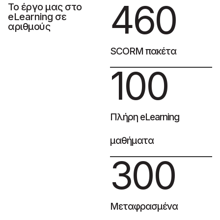
460
Το έργο μας στο
eLearning σε
αριθμούς
SCORM πακέτα
100
Πλήρη eLearning
μαθήματα
300
Μεταφρασμένα