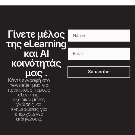
Γίνετε μέλος
της eLearning
και AI
κοινότητάς
μας .
Subscribe
Κάντε εγγραφή στο
newsletter μας για
πρακτικούς πόρους
eLearning,
εξειδικευμένες
γνώσεις και
ενημερώσεις για
επερχόμενες
εκδηλώσεις.