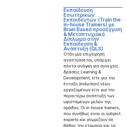
Εκπαίδευση
Εσωτερικών
Εκπαιδευτών (Train the
in-house Trainers) με
Brain Based προσέγγιση
& Μεταπτυχιακό
Δίπλωμα στην
Εκπαίδευση &
Ανάπτυξη (QLS)
Όταν μια επιχείρηση
αναπτύσσεται, υπάρχει
πάντα ανάγκη για συνεχείς
δράσεις Learning &
Development, είτε για την
ένταξη (induction) νέων
εργαζομένων είτε για την
περαιτέρω ανάπτυξη των
υφιστάμενων μελών της
ομάδας. Οι in-house trainers,
που συνήθως είναι οι subject
experts και γνωρίζουν σε
βάθος την εταιρεία και τις